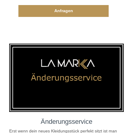
Anfragen
Änderungsservice
Erst wenn dein neues Kleidungsstück perfekt sitzt ist man