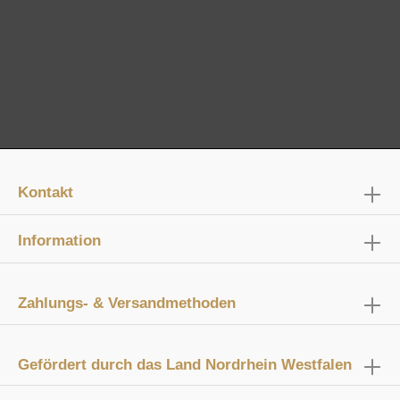
Kontakt
Information
Zahlungs- & Versandmethoden
Gefördert durch das Land Nordrhein Westfalen