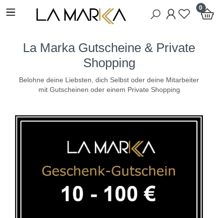
0
La Marka Gutscheine & Private
Shopping
Belohne deine Liebsten, dich Selbst oder deine Mitarbeiter
mit Gutscheinen oder einem Private Shopping