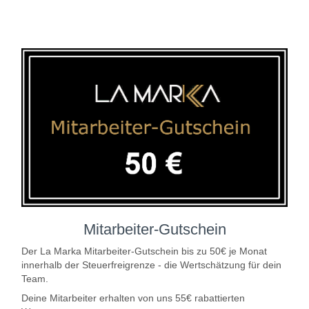
Mitarbeiter-Gutschein
Der La Marka Mitarbeiter-Gutschein bis zu 50€ je Monat
innerhalb der Steuerfreigrenze - die Wertschätzung für dein
Team.
Deine Mitarbeiter erhalten von uns 55€ rabattierten